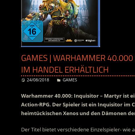
GAMES | WARHAMMER 40.000 –
IM HANDEL ERHÄLTLICH
24/08/2018
Desiree
GAMES
Warhammer 40.000: Inquisitor – Martyr ist
Action-RPG. Der Spieler ist ein Inquisitor im 
heimtückischen Xenos und den Dämonen der
Der Titel bietet verschiedene Einzelspieler- wie