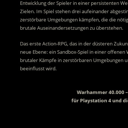
Entwicklung der Spieler in einer persistenten We
Zielen. Im Spiel stehen drei aufeinander abgest
zerstörbare Umgebungen kämpfen, die die nötig
brutale Auseinandersetzungen zu überstehen.
Das erste Action-RPG, das in der düsteren Zukunf
neue Ebene: ein Sandbox-Spiel in einer offenen W
brutaler Kämpfe in zerstörbaren Umgebungen un
beeinflusst wird.
.
Warhammer 40.000 – I
für Playstation 4 und d
.
.