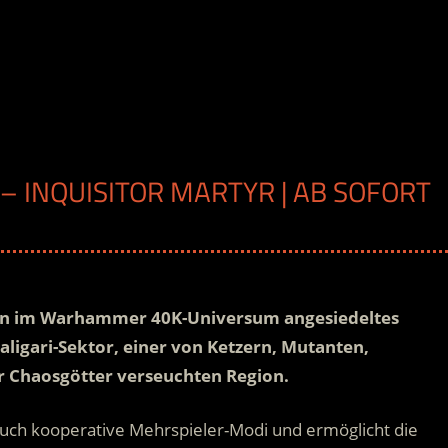
 INQUISITOR MARTYR | AB SOFORT
 ein im Warhammer 40K-Universum angesiedeltes
Caligari-Sektor, einer von Ketzern, Mutanten,
 Chaosgötter verseuchten Region.
 auch kooperative Mehrspieler-Modi und ermöglicht die