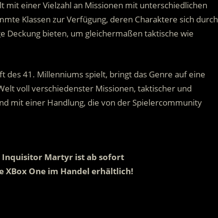
lt mit einer Vielzahl an Missionen mit unterschiedlichen
immte Klassen zur Verfügung, deren Charaktere sich durch
e Deckung bieten, um gleichermaßen taktische wie
t des 41. Millenniums spielt, bringt das Genre auf eine
elt voll verschiedenster Missionen, taktischer und
d mit einer Handlung, die von der Spielercommunity
nquisitor Martyr ist ab sofort
ie XBox One im Handel erhältlich!