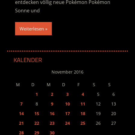
entdecken völlig neue Pokémon Pokémon
Sonne und
Weiterlesen
KALENDER
November 2016
M
D
M
D
F
S
S
1
2
3
4
5
6
7
8
9
10
11
12
13
14
15
16
17
18
19
20
21
22
23
24
25
26
27
28
29
30