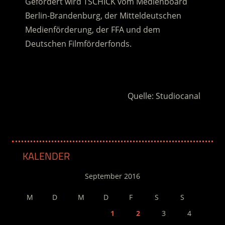
Gefördert wird TSCHICK vom Medienboard
Berlin-Brandenburg, der Mitteldeutschen
Medienförderung, der FFA und dem
Deutschen Filmförderfonds.
.
Quelle: Studiocanal
KALENDER
September 2016
M
D
M
D
F
S
S
1
2
3
4