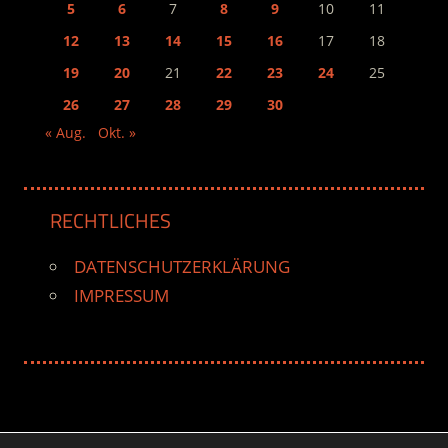
5
6
7
8
9
10
11
12
13
14
15
16
17
18
19
20
21
22
23
24
25
26
27
28
29
30
« Aug.
Okt. »
RECHTLICHES
DATENSCHUTZERKLÄRUNG
IMPRESSUM