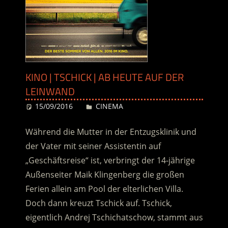
KINO | TSCHICK | AB HEUTE AUF DER
LEINWAND
15/09/2016
Desiree
CINEMA
Während die Mutter in der Entzugsklinik und
der Vater mit seiner Assistentin auf
„Geschäftsreise“ ist, verbringt der 14-jährige
Außenseiter Maik Klingenberg die großen
Ferien allein am Pool der elterlichen Villa.
Doch dann kreuzt Tschick auf. Tschick,
eigentlich Andrej Tschichatschow, stammt aus