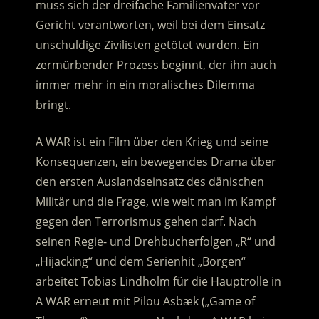
muss sich der dreifache Familienvater vor
Gericht verantworten, weil bei dem Einsatz
unschuldige Zivilisten getötet wurden. Ein
zermürbender Prozess beginnt, der ihn auch
immer mehr in ein moralisches Dilemma
bringt.
A WAR ist ein Film über den Krieg und seine
Konsequenzen, ein bewegendes Drama über
den ersten Auslandseinsatz des dänischen
Militär und die Frage, wie weit man im Kampf
gegen den Terrorismus gehen darf. Nach
seinen Regie- und Drehbucherfolgen „R“ und
„Hijacking“ und dem Serienhit „Borgen“
arbeitet Tobias Lindholm für die Hauptrolle in
A WAR erneut mit Pilou Asbæk („Game of