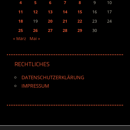
4
5
6
7
8
9
10
11
12
13
14
15
16
17
18
19
20
21
22
23
24
25
26
27
28
29
30
« März
Mai »
RECHTLICHES
DATENSCHUTZERKLÄRUNG
IMPRESSUM