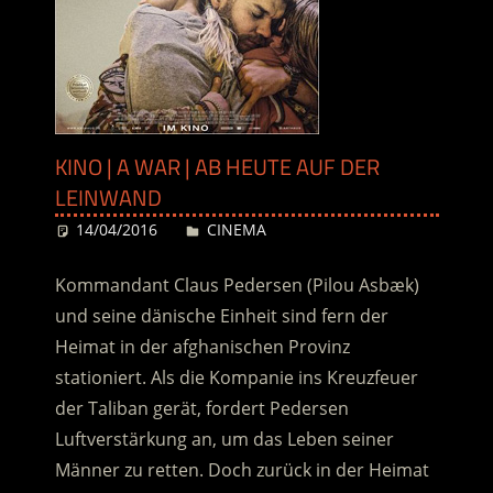
KINO | A WAR | AB HEUTE AUF DER
LEINWAND
14/04/2016
Desiree
CINEMA
Kommandant Claus Pedersen (Pilou Asbæk)
und seine dänische Einheit sind fern der
Heimat in der afghanischen Provinz
stationiert. Als die Kompanie ins Kreuzfeuer
der Taliban gerät, fordert Pedersen
Luftverstärkung an, um das Leben seiner
Männer zu retten. Doch zurück in der Heimat