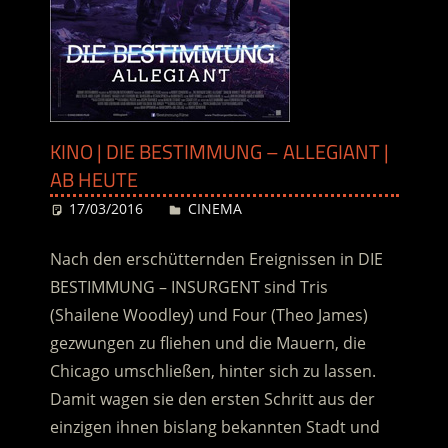
KINO | DIE BESTIMMUNG – ALLEGIANT |
AB HEUTE
17/03/2016
Desiree
CINEMA
Nach den erschütternden Ereignissen in DIE
BESTIMMUNG – INSURGENT sind Tris
(Shailene Woodley) und Four (Theo James)
gezwungen zu fliehen und die Mauern, die
Chicago umschließen, hinter sich zu lassen.
Damit wagen sie den ersten Schritt aus der
einzigen ihnen bislang bekannten Stadt und