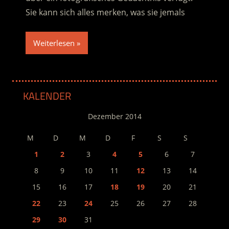
Sie kann sich alles merken, was sie jemals
Weiterlesen
KALENDER
Dezember 2014
M
D
M
D
F
S
S
1
2
3
4
5
6
7
8
9
10
11
12
13
14
15
16
17
18
19
20
21
22
23
24
25
26
27
28
29
30
31