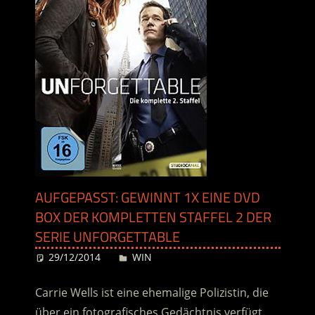
AUFGEPASST: GEWINNT 1X EINE DVD
BOX DER KOMPLETTEN STAFFEL 2 DER
SERIE UNFORGETTABLE
29/12/2014
Desiree
WIN
Carrie Wells ist eine ehemalige Polizistin, die
über ein fotografisches Gedächtnis verfügt.