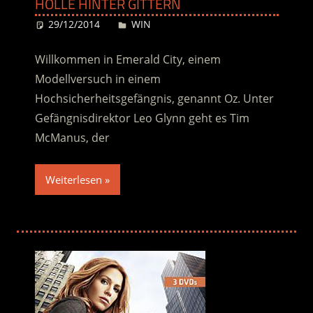
HÖLLE HINTER GITTERN
29/12/2014
Desiree
WIN
Willkommen in Emerald City, einem
Modellversuch in einem
Hochsicherheitsgefängnis, genannt Oz. Unter
Gefängnisdirektor Leo Glynn geht es Tim
McManus, der
Weiterlesen