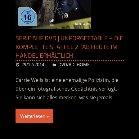
SERIE AUF DVD | UNFORGETTABLE – DIE
KOMPLETTE STAFFEL 2 | AB HEUTE IM
HANDEL ERHÄLTLICH
29/12/2014
Desiree
DVD/BD
,
HOME
Carrie Wells ist eine ehemalige Polizistin, die
über ein fotografisches Gedächtnis verfügt.
Sie kann sich alles merken, was sie jemals
Weiterlesen