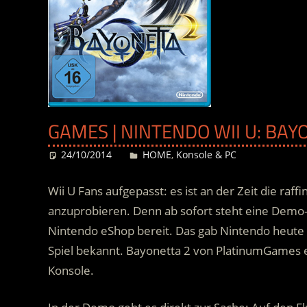
GAMES | NINTENDO WII U: BAY
24/10/2014
Desiree
HOME
,
Konsole & PC
Wii U Fans aufgepasst: es ist an der Zeit die raf
anzuprobieren. Denn ab sofort steht eine Demo-
Nintendo eShop bereit. Das gab Nintendo heut
Spiel bekannt. Bayonetta 2 von PlatinumGames 
Konsole.