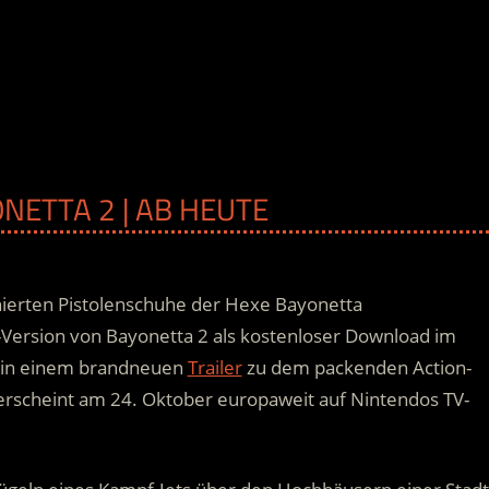
ONETTA 2 | AB HEUTE
finierten Pistolenschuhe der Hexe Bayonetta
Version von Bayonetta 2 als kostenloser Download im
e in einem brandneuen
Trailer
zu dem packenden Action-
erscheint am 24. Oktober europaweit auf Nintendos TV-