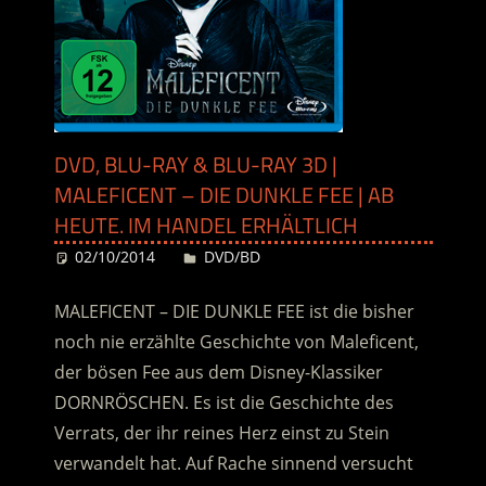
DVD, BLU-RAY & BLU-RAY 3D |
MALEFICENT – DIE DUNKLE FEE | AB
HEUTE. IM HANDEL ERHÄLTLICH
02/10/2014
Desiree
DVD/BD
MALEFICENT – DIE DUNKLE FEE ist die bisher
noch nie erzählte Geschichte von Maleficent,
der bösen Fee aus dem Disney-Klassiker
DORNRÖSCHEN. Es ist die Geschichte des
Verrats, der ihr reines Herz einst zu Stein
verwandelt hat. Auf Rache sinnend versucht