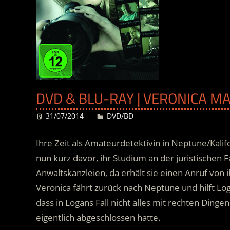
DVD & BLU-RAY | VERONICA MA
31/07/2014
Desiree
DVD/BD
Ihre Zeit als Amateurdetektivin in Neptune/Kalif
nun kurz davor, ihr Studium an der juristischen F
Anwaltskanzleien, da erhält sie einen Anruf von
Veronica fährt zurück nach Neptune und hilft Log
dass in Logans Fall nicht alles mit rechten Dingen
eigentlich abgeschlossen hatte.