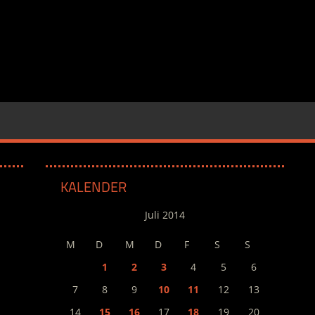
KALENDER
Juli 2014
M
D
M
D
F
S
S
1
2
3
4
5
6
7
8
9
10
11
12
13
14
15
16
17
18
19
20