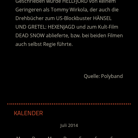
Geschrieben wurde HELLFJORD von keinem
Geringeren als Tommy Wirkola, der auch die
Drehbücher zum US-Blockbuster HÄNSEL
UND GRETEL: HEXENJAGD und zum Kult-Film
DEAD SNOW ablieferte, bzw. bei beiden Filmen
auch selbst Regie führte.
.
Quelle: Polyband
KALENDER
Juli 2014