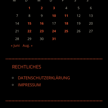
M
D
M
D
F
S
S
1
2
3
4
5
6
7
8
9
10
11
12
13
14
15
16
17
18
19
20
21
22
23
24
25
26
27
28
29
30
31
« Juni
Aug. »
RECHTLICHES
DATENSCHUTZERKLÄRUNG
IMPRESSUM