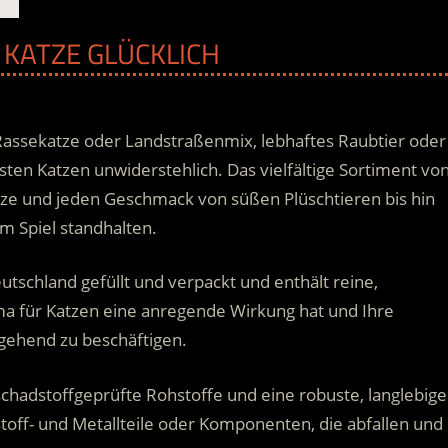
E KATZE GLÜCKLICH
ob Rassekatze oder Landstraßenmix, lebhaftes Raubtier oder
ten Katzen unwiderstehlich. Das vielfältige Sortiment vo
atze und jeden Geschmack von süßen Plüschtieren bis hin
m Spiel standhalten.
eutschland gefüllt und verpackt und enthält reine,
ma für Katzen eine anregende Wirkung hat und Ihre
ngehend zu beschäftigen.
schadstoffgeprüfte Rohstoffe und eine robuste, langlebige
stoff- und Metallteile oder Komponenten, die abfallen und