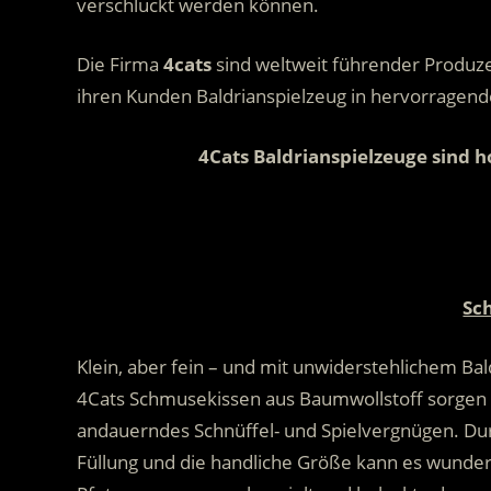
verschluckt werden können.
Die Firma
4
cats
sind weltweit führender Produze
ihren Kunden Baldrianspielzeug in hervorragender
4Cats Baldrianspielzeuge sind h
.
.
Sc
Klein, aber fein – und mit unwiderstehlichem Ba
4Cats Schmusekissen aus Baumwollstoff sorgen 
andauerndes Schnüffel- und Spielvergnügen. Du
Füllung und die handliche Größe kann es wunder