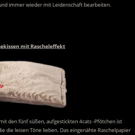
und immer wieder mit Leidenschaft bearbeiten.
.
.
ekissen mit Rascheleffekt
it den fünf süßen, aufgestickten 4cats -Pfötchen ist
ie die leisen Töne lieben. Das eingenähte Raschelpapier