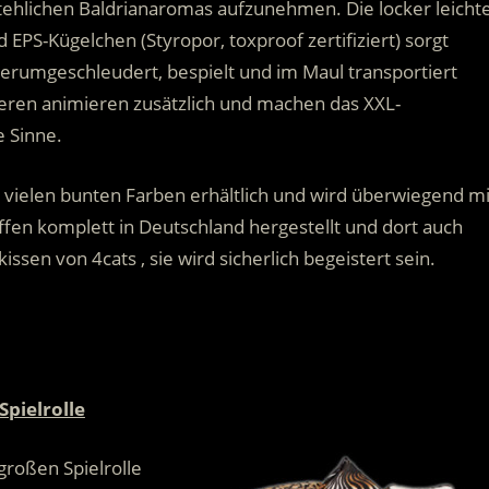
tehlichen Baldrianaromas aufzunehmen. Die locker leicht
d EPS-Kügelchen (Styropor, toxproof zertifiziert) sorgt
 herumgeschleudert, bespielt und im Maul transportiert
eren animieren zusätzlich und machen das XXL-
e Sinne.
n vielen bunten Farben erhältlich und wird überwiegend mi
fen komplett in Deutschland hergestellt und dort auch
ssen von 4cats , sie wird sicherlich begeistert sein.
Spielrolle
 großen Spielrolle