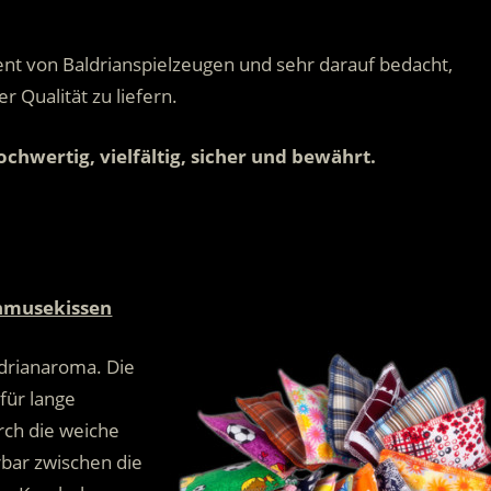
nt von Baldrianspielzeugen und sehr darauf bedacht,
 Qualität zu liefern.
ochwertig, vielfältig, sicher und bewährt.
hmusekissen
ldrianaroma. Die
für lange
rch die weiche
bar zwischen die