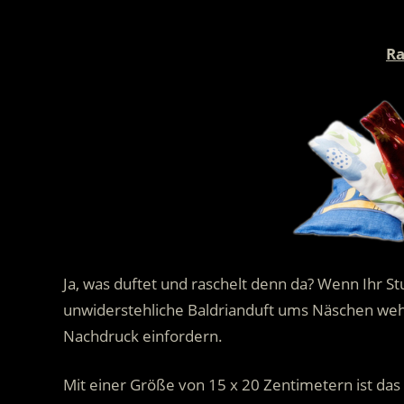
Ra
Ja, was duftet und raschelt denn da? Wenn Ihr S
unwiderstehliche Baldrianduft ums Näschen weht
Nachdruck einfordern.
Mit einer Größe von 15 x 20 Zentimetern ist da