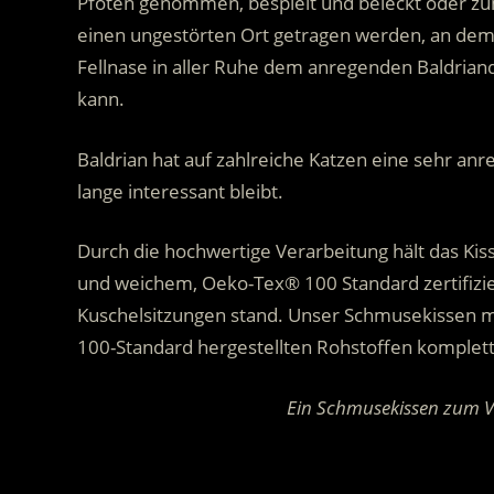
Pfoten genommen, bespielt und beleckt oder z
einen ungestörten Ort getragen werden, an dem 
Fellnase in aller Ruhe dem anregenden Baldrian
kann.
Baldrian hat auf zahlreiche Katzen eine sehr an
lange interessant bleibt.
Durch die hochwertige Verarbeitung hält das Kis
und weichem, Oeko-Tex® 100 Standard zertifizi
Kuschelsitzungen stand. Unser Schmusekissen m
100-Standard hergestellten Rohstoffen komplett 
Ein Schmusekissen zum Ver