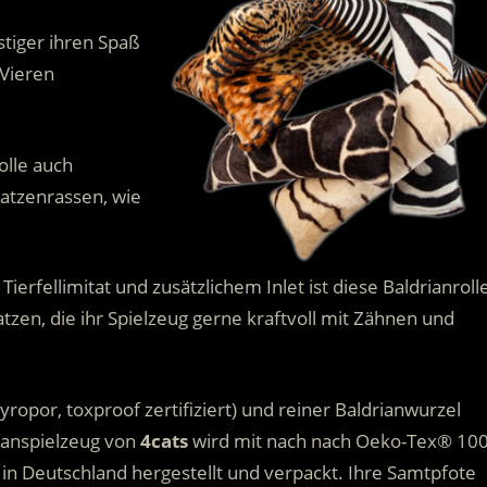
stiger ihren Spaß
 Vieren
olle auch
atzenrassen, wie
erfellimitat und zusätzlichem Inlet ist diese Baldrianroll
Katzen, die ihr Spielzeug gerne kraftvoll mit Zähnen und
tyropor, toxproof zertifiziert) und reiner Baldrianwurzel
rianspielzeug von
4
cats
wird mit nach nach Oeko-Tex® 100
 in Deutschland hergestellt und verpackt. Ihre Samtpfote