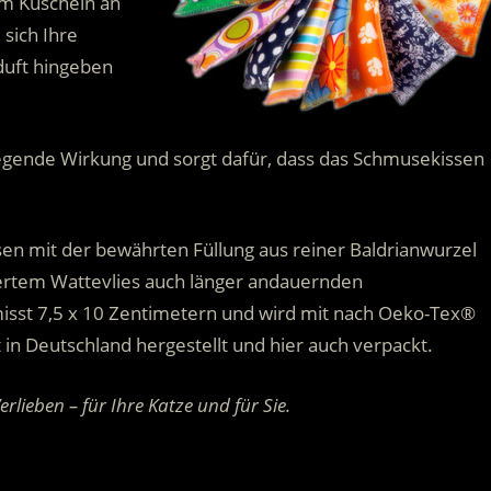
um Kuscheln an
sich Ihre
duft hingeben
regende Wirkung und sorgt dafür, dass das Schmusekissen
sen mit der bewährten Füllung aus reiner Baldrianwurzel
ertem Wattevlies auch länger andauernden
isst 7,5 x 10 Zentimetern und wird mit nach Oeko-Tex®
in Deutschland hergestellt und hier auch verpackt.
lieben – für Ihre Katze und für Sie.
.