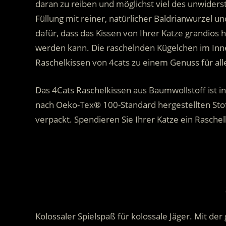
daran zu reiben und möglichst viel des unwiders
Füllung mit reiner, natürlicher Baldrianwurzel un
dafür, dass das Kissen von Ihrer Katze grandios
werden kann. Die raschelnden Kügelchen im Inn
Raschelkissen von 4cats zu einem Genuss für all
Das 4Cats Raschelkissen aus Baumwollstoff ist i
nach Oeko-Tex® 100-Standard hergestellten Stof
verpackt. Spendieren Sie Ihrer Katze ein Raschelki
.
.
Kolossaler Spielspaß für kolossale Jäger. Mit der