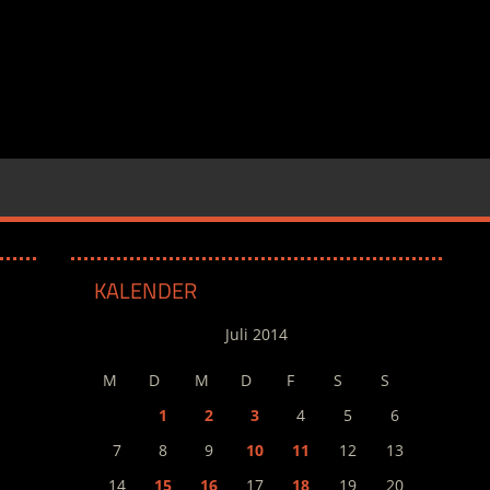
KALENDER
Juli 2014
M
D
M
D
F
S
S
1
2
3
4
5
6
7
8
9
10
11
12
13
14
15
16
17
18
19
20