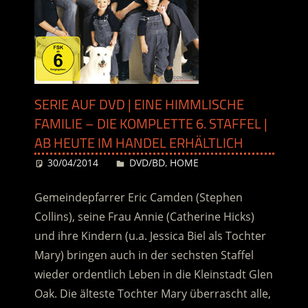
SERIE AUF DVD | EINE HIMMLISCHE
FAMILIE – DIE KOMPLETTE 6. STAFFEL |
AB HEUTE IM HANDEL ERHÄLTLICH
30/04/2014
Desiree
DVD/BD
,
HOME
Gemeindepfarrer Eric Camden (Stephen
Collins), seine Frau Annie (Catherine Hicks)
und ihre Kindern (u.a. Jessica Biel als Tochter
Mary) bringen auch in der sechsten Staffel
wieder ordentlich Leben in die Kleinstadt Glen
Oak. Die älteste Tochter Mary überrascht alle,