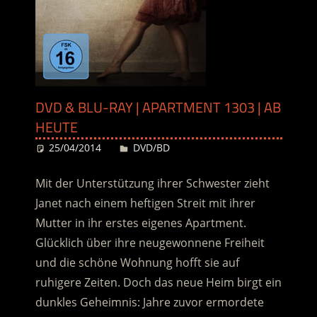
DVD & BLU-RAY | APARTMENT 1303 | AB
HEUTE
25/04/2014
Desiree
DVD/BD
Mit der Unterstützung ihrer Schwester zieht
Janet nach einem heftigen Streit mit ihrer
Mutter in ihr erstes eigenes Apartment.
Glücklich über ihre neugewonnene Freiheit
und die schöne Wohnung hofft sie auf
ruhigere Zeiten. Doch das neue Heim birgt ein
dunkles Geheimnis: Jahre zuvor ermordete