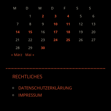
M
D
M
D
F
S
S
1
2
3
4
5
6
7
8
9
10
11
12
13
14
15
16
17
18
19
20
21
22
23
24
25
26
27
28
29
30
« März
Mai »
RECHTLICHES
DATENSCHUTZERKLÄRUNG
IMPRESSUM