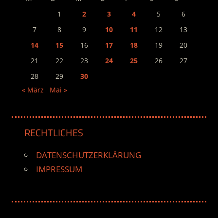
1
2
3
4
5
6
7
8
9
10
11
12
13
14
15
16
17
18
19
20
21
22
23
24
25
26
27
28
29
30
« März
Mai »
RECHTLICHES
DATENSCHUTZERKLÄRUNG
IMPRESSUM