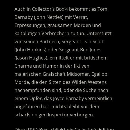
Auch in Collector‘s Box 4 bekommt es Tom
Barnaby (John Nettles) mit Verrat,
Erpressungen, grausamen Morden und
kaltblütigen Verbrechern zu tun. Unterstützt
von seinen Partnern, Sergeant Dan Scott
(John Hopkins) oder Sergeant Ben Jones
(Jason Hughes), ermittelt er mit britischem
Charme und Humor in der fiktiven
malerischen Grafschaft Midsomer. Egal ob
Morde, die den Sitten des Wilden Westens
nachempfunden sind, oder die Suche nach
einem Opfer, das Joyce Barnaby vermeintlich
angefahren hat – nichts bleibt vor dem
scharfsinnigen Inspector verborgen.
Diese DVD-Box schließt die Collector‘s Edition