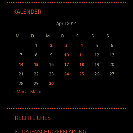
KALENDER
April 2014
M
D
M
D
F
S
S
1
2
3
4
5
6
7
8
9
10
11
12
13
14
15
16
17
18
19
20
21
22
23
24
25
26
27
28
29
30
« März
Mai »
RECHTLICHES
DATENSCHUTZERKLÄRUNG