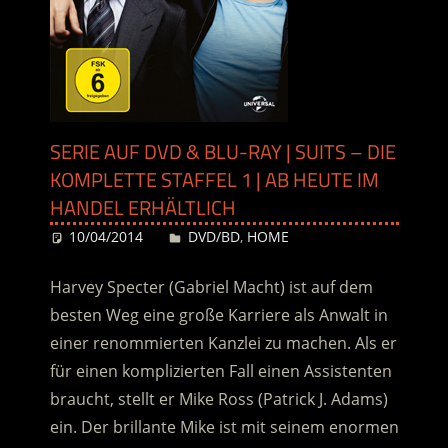
SERIE AUF DVD & BLU-RAY | SUITS – DIE
KOMPLETTE STAFFEL 1 | AB HEUTE IM
HANDEL ERHÄLTLICH
10/04/2014
Desiree
DVD/BD
,
HOME
Harvey Specter (Gabriel Macht) ist auf dem
besten Weg eine große Karriere als Anwalt in
einer renommierten Kanzlei zu machen. Als er
für einen komplizierten Fall einen Assistenten
braucht, stellt er Mike Ross (Patrick J. Adams)
ein. Der brillante Mike ist mit seinem enormen