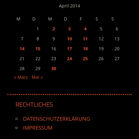
April 2014
M
D
M
D
F
S
S
1
2
3
4
5
6
7
8
9
10
11
12
13
14
15
16
17
18
19
20
21
22
23
24
25
26
27
28
29
30
« März
Mai »
RECHTLICHES
DATENSCHUTZERKLÄRUNG
IMPRESSUM