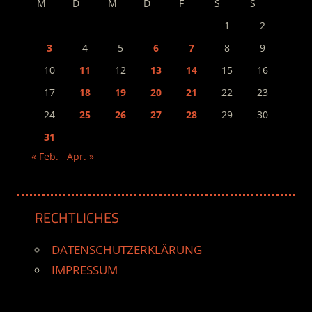
M
D
M
D
F
S
S
1
2
3
4
5
6
7
8
9
10
11
12
13
14
15
16
17
18
19
20
21
22
23
24
25
26
27
28
29
30
31
« Feb.
Apr. »
RECHTLICHES
DATENSCHUTZERKLÄRUNG
IMPRESSUM