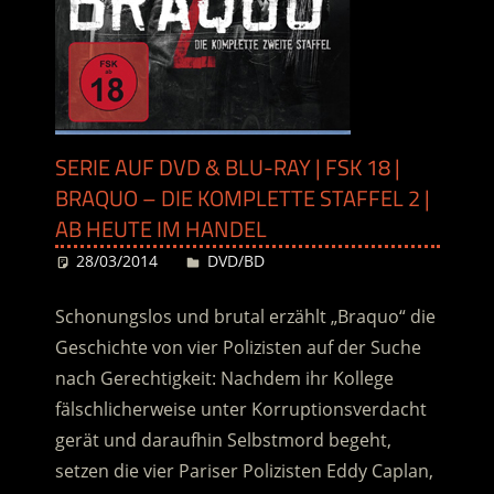
SERIE AUF DVD & BLU-RAY | FSK 18 |
BRAQUO – DIE KOMPLETTE STAFFEL 2 |
AB HEUTE IM HANDEL
28/03/2014
Desiree
DVD/BD
Schonungslos und brutal erzählt „Braquo“ die
Geschichte von vier Polizisten auf der Suche
nach Gerechtigkeit: Nachdem ihr Kollege
fälschlicherweise unter Korruptionsverdacht
gerät und daraufhin Selbstmord begeht,
setzen die vier Pariser Polizisten Eddy Caplan,