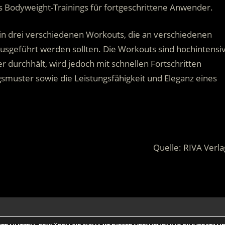
es Bodyweight-Trainings für fortgeschrittene Anwender.
 in drei verschiedenen Workouts, die an verschiedenen
sgeführt werden sollten. Die Workouts sind hochintensi
 durchhält, wird jedoch mit schnellen Fortschritten
smuster sowie die Leistungsfähigkeit und Eleganz eines
Quelle: RIVA Verla
 Rights Reserved. | Based on
WordPress-Theme: Tortuga von Th