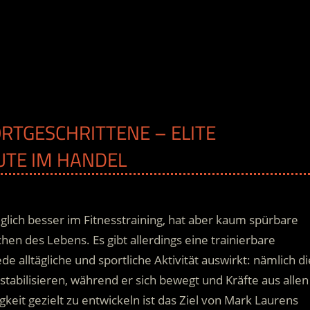
ORTGESCHRITTENE – ELITE
EUTE IM HANDEL
iglich besser im Fitnesstraining, hat aber kaum spürbare
en des Lebens. Es gibt allerdings eine trainierbare
e alltägliche und sportliche Aktivität auswirkt: nämlich di
stabilisieren
, während er sich bewegt und Kräfte aus allen
eit gezielt zu entwickeln ist das Ziel von Mark Laurens