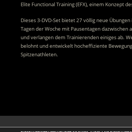
Elite Functional Training (EFX), einem Konzept d
Dieses 3-DVD-Set bietet 27 völlig neue Übungen
Tagen der Woche mit Pausentagen dazwischen au
und verlangen dem Trainierenden einiges ab. Wer
belohnt und entwickelt hocheffiziente Bewegung
Spitzenathleten.
.
© 2026 ENTERTAINMENT BASE – Life & Style Magazine. All