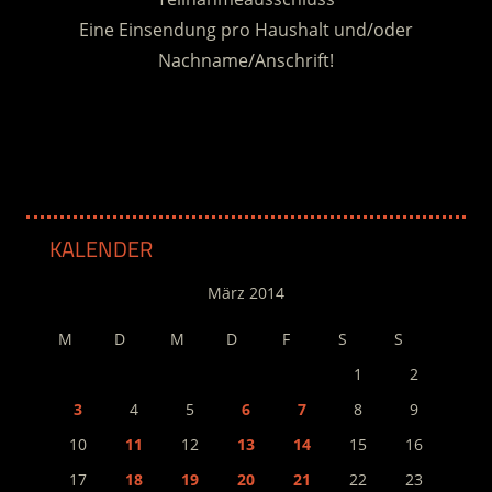
Eine Einsendung pro Haushalt und/oder
Nachname/Anschrift!
.
KALENDER
März 2014
M
D
M
D
F
S
S
1
2
3
4
5
6
7
8
9
10
11
12
13
14
15
16
17
18
19
20
21
22
23