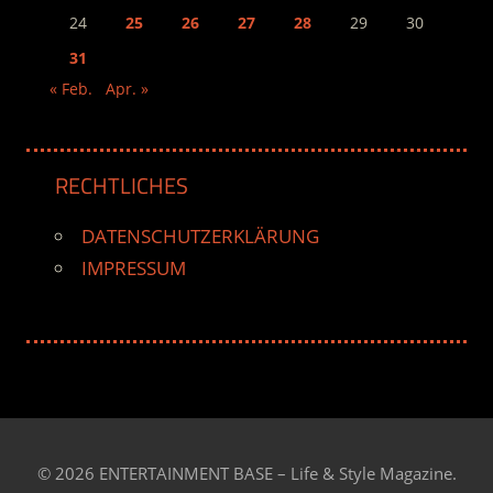
24
25
26
27
28
29
30
31
« Feb.
Apr. »
RECHTLICHES
DATENSCHUTZERKLÄRUNG
IMPRESSUM
© 2026 ENTERTAINMENT BASE – Life & Style Magazine.