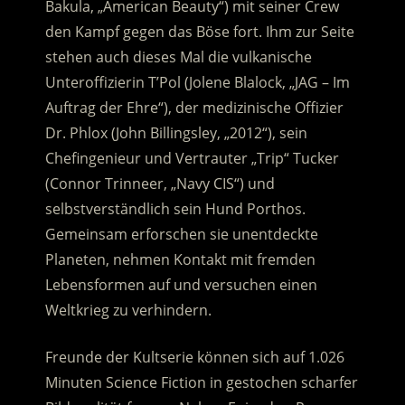
Bakula, „American Beauty“) mit seiner Crew
den Kampf gegen das Böse fort. Ihm zur Seite
stehen auch dieses Mal die vulkanische
Unteroffizierin T’Pol (Jolene Blalock, „JAG – Im
Auftrag der Ehre“), der medizinische Offizier
Dr. Phlox (John Billingsley, „2012“), sein
Chefingenieur und Vertrauter „Trip“ Tucker
(Connor Trinneer, „Navy CIS“) und
selbstverständlich sein Hund Porthos.
Gemeinsam erforschen sie unentdeckte
Planeten, nehmen Kontakt mit fremden
Lebensformen auf und versuchen einen
Weltkrieg zu verhindern.
Freunde der Kultserie können sich auf 1.026
Minuten Science Fiction in gestochen scharfer