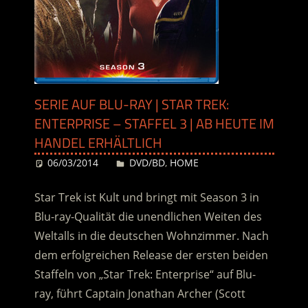
SERIE AUF BLU-RAY | STAR TREK:
ENTERPRISE – STAFFEL 3 | AB HEUTE IM
HANDEL ERHÄLTLICH
06/03/2014
Desiree
DVD/BD
,
HOME
Star Trek ist Kult und bringt mit Season 3 in
Blu-ray-Qualität die unendlichen Weiten des
Weltalls in die deutschen Wohnzimmer. Nach
dem erfolgreichen Release der ersten beiden
Staffeln von „Star Trek: Enterprise“ auf Blu-
ray, führt Captain Jonathan Archer (Scott