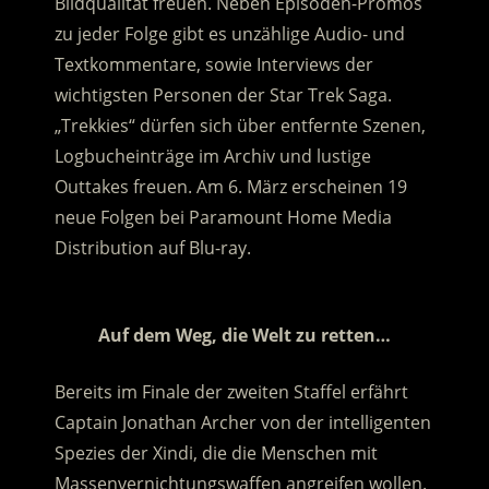
Bildqualität freuen. Neben Episoden-Promos
zu jeder Folge gibt es unzählige Audio- und
Textkommentare, sowie Interviews der
wichtigsten Personen der Star Trek Saga.
„Trekkies“ dürfen sich über entfernte Szenen,
Logbucheinträge im Archiv und lustige
Outtakes freuen. Am 6. März erscheinen 19
neue Folgen bei Paramount Home Media
Distribution auf Blu-ray.
.
Auf dem Weg, die Welt zu retten…
Bereits im Finale der zweiten Staffel erfährt
Captain Jonathan Archer von der intelligenten
Spezies der Xindi, die die Menschen mit
Massenvernichtungswaffen angreifen wollen.