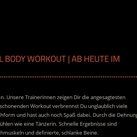
AL BODY WORKOUT | AB HEUTE IM
en. Unsere Trainerinnen zeigen Dir die angesagtesten
kschonenden Workout verbrennst Du unglaublich viele
chform und hast auch noch Spaß dabei. Durch die Dehnun
fühlen wie eine Tänzerin. Schnelle Ergebnisse sind
uchmuskeln und definierte, schlanke Beine.