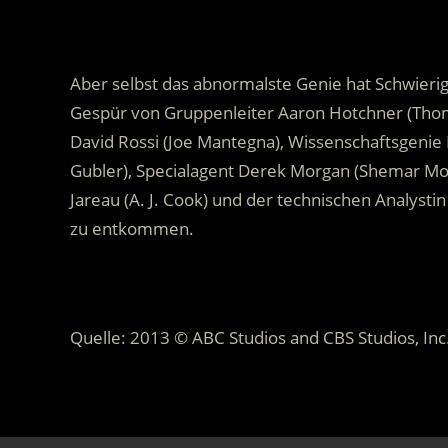
.
Aber selbst das abnormalste Genie hat Schwier
Gespür von Gruppenleiter Aaron Hotchner (Tho
David Rossi (Joe Mantegna), Wissenschaftsgenie
Gubler), Specialagent Derek Morgan (Shemar Moor
Jareau (A. J. Cook) und der technischen Analysti
zu entkommen.
.
Quelle: 2013 © ABC Studios and CBS Studios, Inc