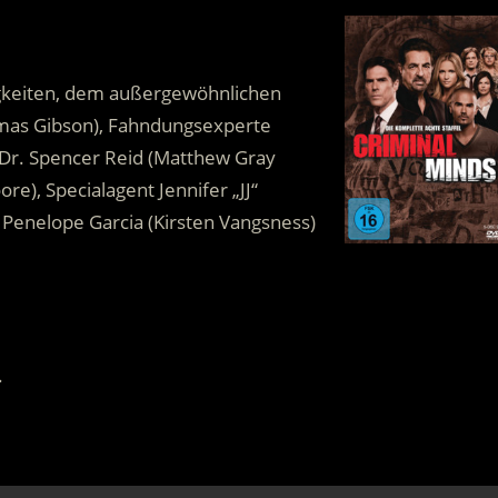
igkeiten, dem außergewöhnlichen
mas Gibson), Fahndungsexperte
 Dr. Spencer Reid (Matthew Gray
e), Specialagent Jennifer „JJ“
n Penelope Garcia (Kirsten Vangsness)
.