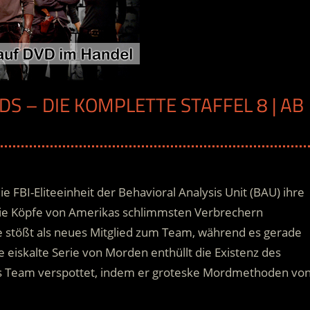
DS – DIE KOMPLETTE STAFFEL 8 | AB
H
ie FBI-Eliteeinheit der Behavioral Analysis Unit (BAU) ihre
n die Köpfe von Amerikas schlimmsten Verbrechern
ke stößt als neues Mitglied zum Team, während es gerade
e eiskalte Serie von Morden enthüllt die Existenz des
as Team verspottet, indem er groteske Mordmethoden vo