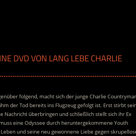
INE DVD VON LANG LEBE CHARLIE
nüber folgend, macht sich der junge Charlie Countryma
m der Tod bereits ins Flugzeug gefolgt ist. Erst stirbt sei
e Nachricht überbringen und schließlich stellt sich ihr Ex
 muss eine Odyssee durch heruntergekommene Youth
in Leben und seine neu gewonnene Liebe gegen skrupellos