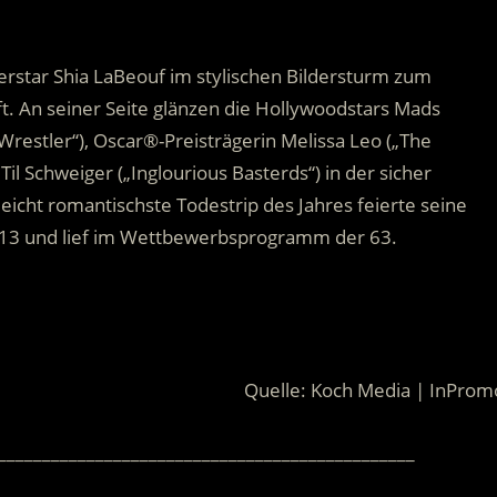
perstar Shia LaBeouf im stylischen Bildersturm zum
. An seiner Seite glänzen die Hollywoodstars Mads
Wrestler“), Oscar®-Preisträgerin Melissa Leo („The
Til Schweiger („Inglourious Basterds“) in der sicher
leicht romantischste Todestrip des Jahres feierte seine
013 und lief im Wettbewerbsprogramm der 63.
Quelle: Koch Media | InProm
_______________________________________________