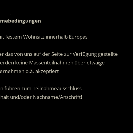
.
hmebedingungen
mit festem Wohnsitz innerhalb Europas
.
r das von uns auf der Seite zur Verfügung gestellte
 werden keine Massenteilnahmen über etwaige
ernehmen o.ä. akzeptiert
.
n führen zum Teilnahmeausschluss
shalt und/oder Nachname/Anschrift!
.