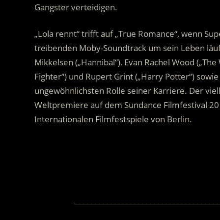
Gangster verteidigen.
„Lola rennt“ trifft auf „True Romance“, wenn Su
treibenden Moby-Soundtrack um sein Leben läuft
Mikkelsen („Hannibal“), Evan Rachel Wood („The 
Fighter“) und Rupert Grint („Harry Potter“) sowie 
ungewöhnlichsten Rolle seiner Karriere. Der viel
Weltpremiere auf dem Sundance Filmfestival 2
Internationalen Filmfestspiele von Berlin.
.
_____________________________________