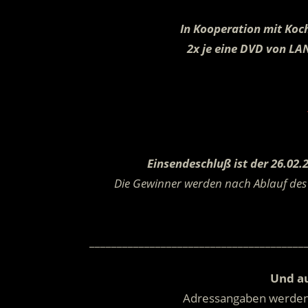
In Kooperation mit
Koc
2x je eine DVD von 
Einsendeschluß ist der 26.02.
Die Gewinner werden nach Ablauf des 
_______________________________________
Und au
Adressangaben werde