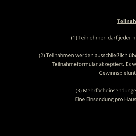
Teilna
(1) Teilnehmen darf jeder 
(2) Teilnahmen werden ausschließlich übe
Teilnahmeformular akzeptiert. Es
Gewinnspielunt
(3) Mehrfacheinsendunge
Eine Einsendung pro Hau