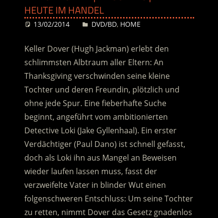
HEUTE IM HANDEL
13/02/2014
Desiree
DVD/BD
,
HOME
Keller Dover (Hugh Jackman) erlebt den
schlimmsten Albtraum aller Eltern: An
Thanksgiving verschwinden seine kleine
Tochter und deren Freundin, plötzlich und
ohne jede Spur. Eine fieberhafte Suche
beginnt, angeführt vom ambitionierten
Detective Loki (Jake Gyllenhaal). Ein erster
Verdächtiger (Paul Dano) ist schnell gefasst,
doch als Loki ihn aus Mangel an Beweisen
wieder laufen lassen muss, fasst der
verzweifelte Vater in blinder Wut einen
folgenschweren Entschluss:
Um seine Tochter
zu retten, nimmt Dover das Gesetz gnadenlos