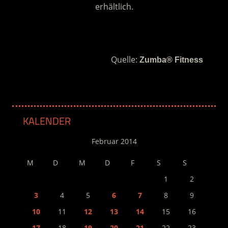
erhältlich.
.
Quelle:
Zumba® Fitness
KALENDER
Februar 2014
M
D
M
D
F
S
S
1
2
3
4
5
6
7
8
9
10
11
12
13
14
15
16
17
18
19
20
21
22
23