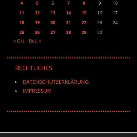
4
5
6
7
8
9
10
11
12
13
14
15
16
17
18
19
20
21
22
23
24
25
26
27
28
29
30
« Okt.
Dez. »
RECHTLICHES
DATENSCHUTZERKLÄRUNG
IMPRESSUM