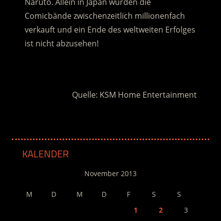
Naruto. Allein in Japan wurden die
Comicbände zwischenzeitlich millionenfach
verkauft und ein Ende des weltweiten Erfolges
ist nicht abzusehen!
.
Quelle: KSM Home Entertainment
KALENDER
November 2013
M
D
M
D
F
S
S
1
2
3