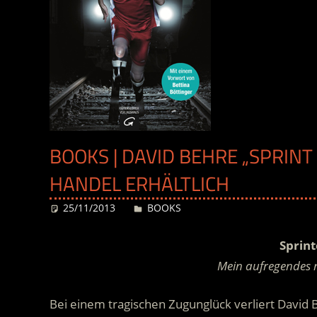
BOOKS | DAVID BEHRE „SPRINT 
HANDEL ERHÄLTLICH
25/11/2013
Desiree
BOOKS
Sprint
Mein aufregendes n
Bei einem tragischen Zugunglück verliert David 