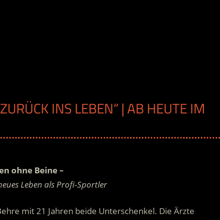
ZURÜCK INS LEBEN“ | AB HEUTE IM
en ohne Beine –
eues Leben als Profi-Sportler
Behre mit 21 Jahren beide Unterschenkel. Die Ärzte