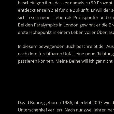
bescheinigen ihm, dass er damals zu 99 Prozent 
entdeckt er sein Ziel für die Zukunft: Er will de
sich in sein neues Leben als Profisportler und t
Bei den Paralympics in London gewinnt er die Br
erste Höhepunkt in einem Leben voller Überras
In diesem bewegenden Buch beschreibt der Ausn
nach dem furchtbaren Unfall eine neue Richtung z
passieren können. Meine Beine will ich gar nicht
.
David Behre, geboren 1986, überlebt 2007 wie d
Unterschenkel verliert. Nach nur zwei Jahren ha