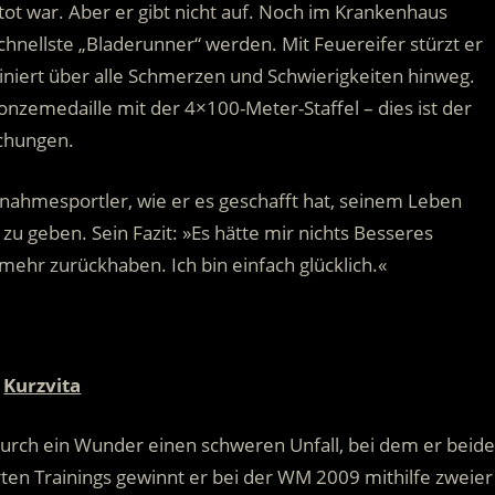
tot war. Aber er gibt nicht auf. Noch im Krankenhaus
r schnellste „Bladerunner“ werden.
Mit Feuereifer stürzt er
rainiert über alle Schmerzen und Schwierigkeiten hinweg.
onzemedaille mit der 4×100-Meter-Staffel – dies ist der
chungen.
ahmesportler, wie er es geschafft hat, seinem Leben
u geben. Sein Fazit: »Es hätte mir nichts Besseres
 mehr zurückhaben. Ich bin einfach glücklich.«
Kurzvita
urch ein Wunder einen schweren Unfall, bei dem er beide
rten Trainings gewinnt er bei der WM 2009 mithilfe zweier