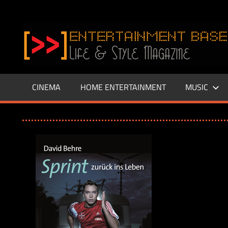
Zum
Inhalt
www.entertainment-
springen
Base.de
CINEMA
HOME ENTERTAINMENT
MUSIC