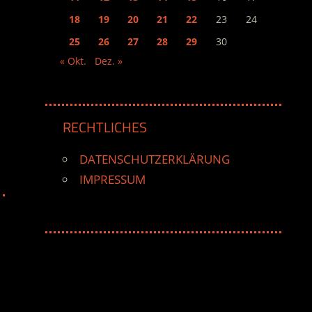
18
19
20
21
22
23
24
25
26
27
28
29
30
« Okt.
Dez. »
RECHTLICHES
DATENSCHUTZERKLÄRUNG
IMPRESSUM