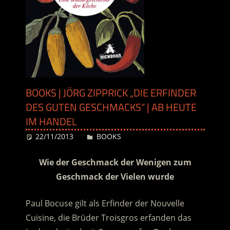
BOOKS | JÖRG ZIPPRICK „DIE ERFINDER
DES GUTEN GESCHMACKS“ | AB HEUTE
IM HANDEL
22/11/2013
Desiree
BOOKS
Wie der Geschmack der Wenigen zum
Geschmack der Vielen wurde
Paul Bocuse gilt als Erfinder der Nouvelle
Cuisine, die Brüder Troisgros erfanden das