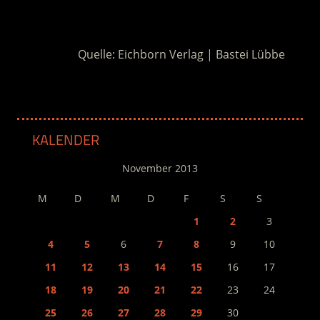
.
Quelle: Eichborn Verlag | Bastei Lübbe
KALENDER
November 2013
M
D
M
D
F
S
S
1
2
3
4
5
6
7
8
9
10
11
12
13
14
15
16
17
18
19
20
21
22
23
24
25
26
27
28
29
30