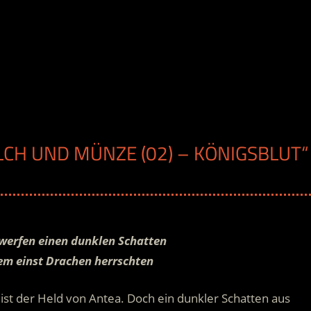
LCH UND MÜNZE (02) – KÖNIGSBLUT“
werfen einen dunklen Schatten
dem einst Drachen herrschten
r ist der Held von Antea. Doch ein dunkler Schatten aus