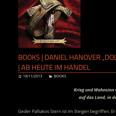
BOOKS | DANIEL HANOVER „DO
| AB HEUTE IM HANDEL
18/11/2013
Desiree
BOOKS
Krieg und Wahnsinn 
auf das Land, in 
Geder Palliakos Stern ist im Steigen begriffen. E