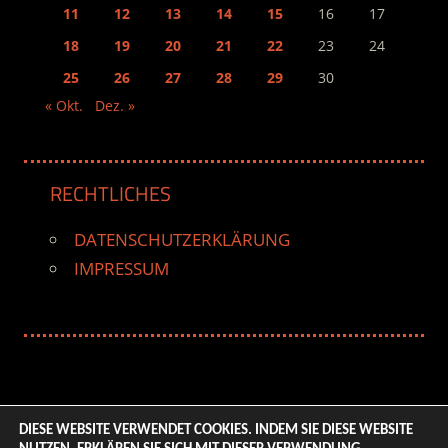
11
12
13
14
15
16
17
18
19
20
21
22
23
24
25
26
27
28
29
30
« Okt.
Dez. »
RECHTLICHES
DATENSCHUTZERKLÄRUNG
IMPRESSUM
DIESE WEBSITE VERWENDET COOKIES. INDEM SIE DIESE WEBSITE