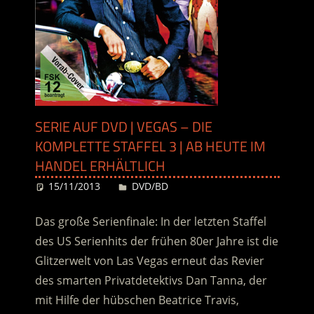
SERIE AUF DVD | VEGAS – DIE
KOMPLETTE STAFFEL 3 | AB HEUTE IM
HANDEL ERHÄLTLICH
15/11/2013
Desiree
DVD/BD
Das große Serienfinale: In der letzten Staffel
des US Serienhits der frühen 80er Jahre ist die
Glitzerwelt von Las Vegas erneut das Revier
des smarten Privatdetektivs Dan Tanna, der
mit Hilfe der hübschen Beatrice Travis,