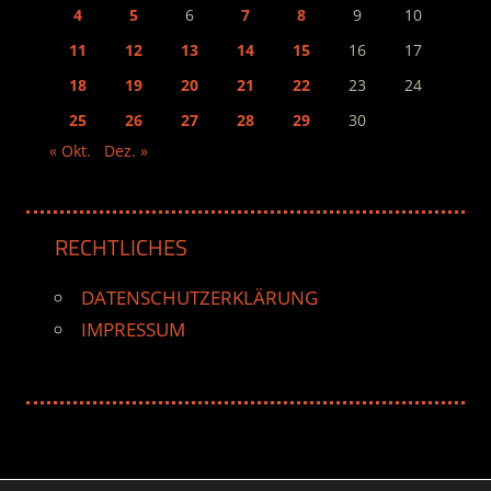
4
5
6
7
8
9
10
11
12
13
14
15
16
17
18
19
20
21
22
23
24
25
26
27
28
29
30
« Okt.
Dez. »
RECHTLICHES
DATENSCHUTZERKLÄRUNG
IMPRESSUM