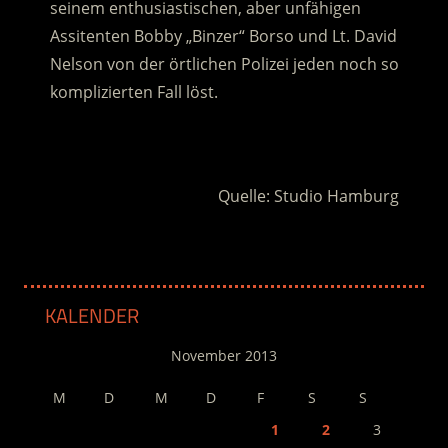
seinem enthusiastischen, aber unfähigen
Assitenten Bobby „Binzer“ Borso und Lt. David
Nelson von der örtlichen Polizei jeden noch so
komplizierten Fall löst.
.
Quelle: Studio Hamburg
KALENDER
November 2013
M
D
M
D
F
S
S
1
2
3