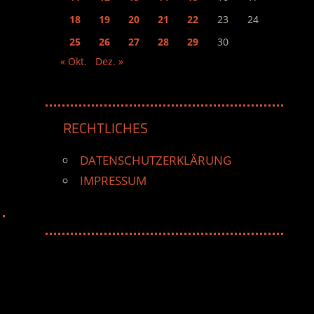
18
19
20
21
22
23
24
25
26
27
28
29
30
« Okt.
Dez. »
RECHTLICHES
DATENSCHUTZERKLÄRUNG
IMPRESSUM