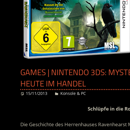
GAMES | NINTENDO 3DS: MYSTE
HEUTE IM HANDEL
15/11/2013
Desiree
Konsole & PC
Schlüpfe in die R
Die Geschichte des Herrenhauses Ravenhearst M