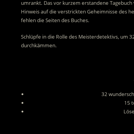
umrankt. Das vor kurzem erstandene Tagebuch
Hinweis auf die verstrickten Geheimnisse des her
fehlen die Seiten des Buches.
Schlüpfe in die Rolle des Meisterdetektivs, um 
durchkämmen.
.
32 wundersc
15 t
Löse
.