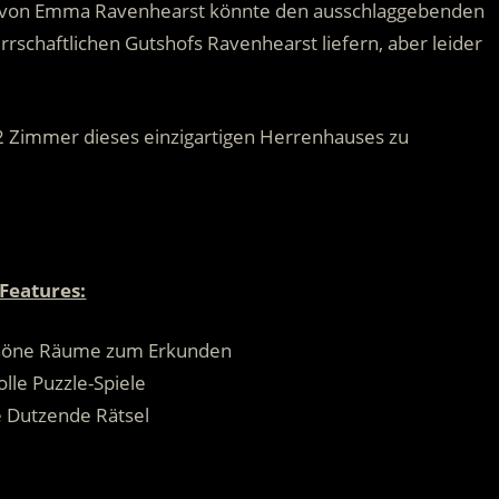
 von Emma Ravenhearst könnte den ausschlaggebenden
rschaftlichen Gutshofs Ravenhearst liefern, aber leider
32 Zimmer dieses einzigartigen Herrenhauses zu
Features:
höne Räume zum Erkunden
olle Puzzle-Spiele
 Dutzende Rätsel