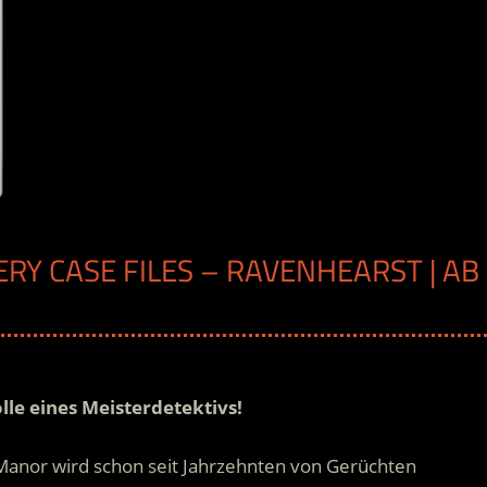
RY CASE FILES – RAVENHEARST | AB
olle eines Meisterdetektivs!
anor wird schon seit Jahrzehnten von Gerüchten