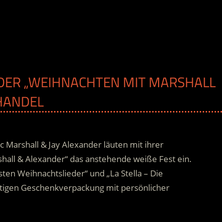
DER „WEIHNACHTEN MIT MARSHALL
 HANDEL
 Marshall & Jay Alexander läuten mit ihrer
all & Alexander“ das anstehende weiße Fest ein.
ten Weihnachtslieder“ und „La Stella – Die
tigen Geschenkverpackung mit persönlicher