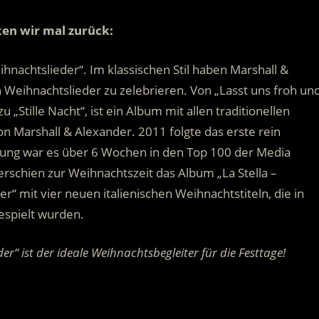
ken wir mal zurück:
nachtslieder“. Im klassischen Stil haben Marshall &
 Weihnachtslieder zu zelebrieren. Von „Lasst uns froh un
 „Stille Nacht“, ist ein Album mit allen traditionellen
 Marshall & Alexander. 2011 folgte das erste rein
ichung war es über 6 Wochen in den Top 100 der Media
 erschien zur Weihnachtszeit das Album „La Stella –
r“ mit vier neuen italienischen Weihnachtstiteln, die in
espielt wurden.
“ ist der ideale Weihnachtsbegleiter für die Festtage!