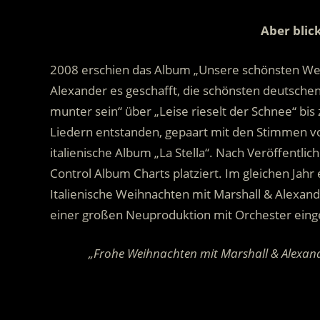
Aber blic
2008 erschien das Album „Unsere schönsten Weih
Alexander es geschafft, die schönsten deutschen
munter sein“ über „Leise rieselt der Schnee“ bis zu
Liedern entstanden, gepaart mit den Stimmen von
italienische Album „La Stella“. Nach Veröffentl
Control Album Charts platziert. Im gleichen Jahr
Italienische Weihnachten mit Marshall & Alexande
einer großen Neuproduktion mit Orchester eing
„Frohe Weihnachten mit Marshall & Alexander
.