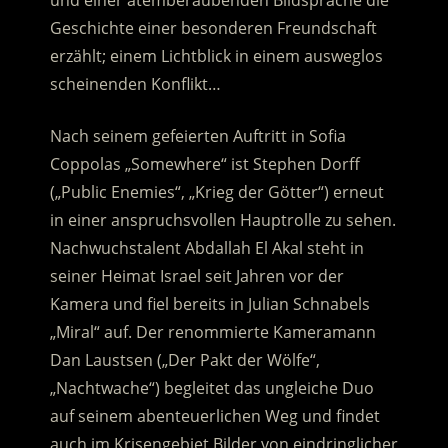
und einer atemberaubenden Bildsprache die
Geschichte einer besonderen Freundschaft
erzählt; einem Lichtblick in einem ausweglos
scheinenden Konflikt…
Nach seinem gefeierten Auftritt in Sofia
Coppolas „Somewhere“ ist Stephen Dorff
(„Public Enemies“, „Krieg der Götter“) erneut
in einer anspruchsvollen Hauptrolle zu sehen.
Nachwuchstalent Abdallah El Akal steht in
seiner Heimat Israel seit Jahren vor der
Kamera und fiel bereits in Julian Schnabels
„Miral“ auf. Der renommierte Kameramann
Dan Laustsen („Der Pakt der Wölfe“,
„Nachtwache“) begleitet das ungleiche Duo
auf seinem abenteuerlichen Weg und findet
auch im Krisengebiet Bilder von eindringlicher