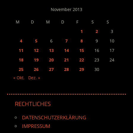
November 2013
M
D
M
D
F
S
S
1
2
3
4
5
6
7
8
9
10
11
12
13
14
15
16
17
18
19
20
21
22
23
24
25
26
27
28
29
30
« Okt.
Dez. »
RECHTLICHES
DATENSCHUTZERKLÄRUNG
IMPRESSUM