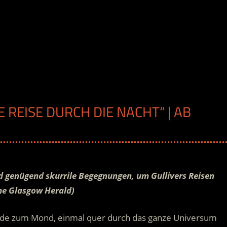
 REISE DURCH DIE NACHT“ | AB
H
d genügend skurrile Begegnungen, um Gullivers Reisen
he Glasgow Herald)
Erde zum Mond, einmal quer durch das ganze Universum