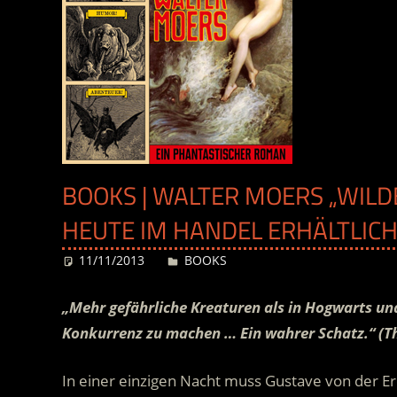
BOOKS | WALTER MOERS „WILDE
HEUTE IM HANDEL ERHÄLTLIC
11/11/2013
Desiree
BOOKS
„Mehr gefährliche Kreaturen als in Hogwarts un
Konkurrenz zu machen … Ein wahrer Schatz.“ (T
In einer einzigen Nacht muss Gustave von der 