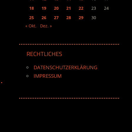
18
19
20
21
22
23
24
25
26
27
28
29
30
« Okt.
Dez. »
RECHTLICHES
DATENSCHUTZERKLÄRUNG
IMPRESSUM