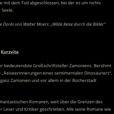
e mit dem Tod abgeschlossen, bei der es um nichts
 Seele.
 Dorés von Walter Moers: „Wilde Reise durch die Bilder“
Kurzvita
er bedeutendste Großschriftsteller Zamoniens. Berühmt
 „Reiseerinnerungen eines sentimentalen Dinosauriers“,
n ganz Zamonien und vor allem in der Bücherstadt
 phantastischen Romanen, weit über die Grenzen des
r Leser und Kritiker geschrieben. Alle seine Romane wie