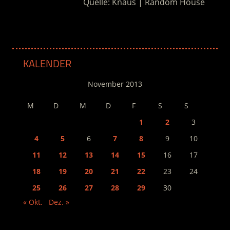
Quelle: Knaus | Random House
KALENDER
November 2013
M
D
M
D
F
S
S
1
2
3
4
5
6
7
8
9
10
11
12
13
14
15
16
17
18
19
20
21
22
23
24
25
26
27
28
29
30
« Okt.
Dez. »