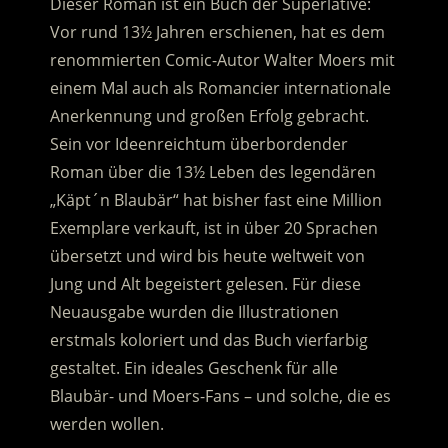
Dieser Roman ist ein Buch der Superlative:
Vor rund 13½ Jahren erschienen, hat es dem
renommierten Comic-Autor Walter Moers mit
einem Mal auch als Romancier internationale
Anerkennung und großen Erfolg gebracht.
Sein vor Ideenreichtum überbordender
Roman über die 13½ Leben des legendären
„Käpt´n Blaubär“ hat bisher fast eine Million
Exemplare verkauft, ist in über 20 Sprachen
übersetzt und wird bis heute weltweit von
Jung und Alt begeistert gelesen. Für diese
Neuausgabe wurden die Illustrationen
erstmals koloriert und das Buch vierfarbig
gestaltet. Ein ideales Geschenk für alle
Blaubär- und Moers-Fans – und solche, die es
werden wollen.