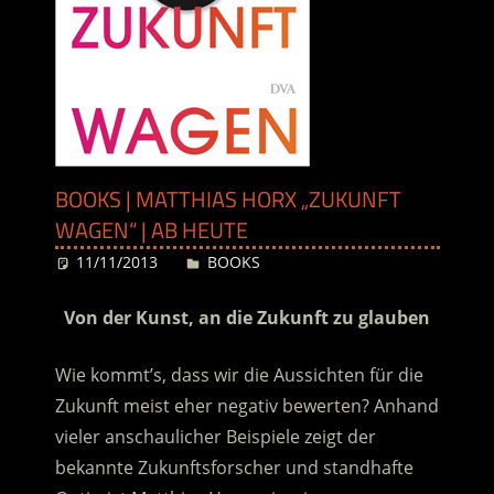
BOOKS | MATTHIAS HORX „ZUKUNFT
WAGEN“ | AB HEUTE
11/11/2013
Desiree
BOOKS
Von der Kunst, an die Zukunft zu glauben
Wie kommt’s, dass wir die Aussichten für die
Zukunft meist eher negativ bewerten? Anhand
vieler anschaulicher Beispiele zeigt der
bekannte Zukunftsforscher und standhafte