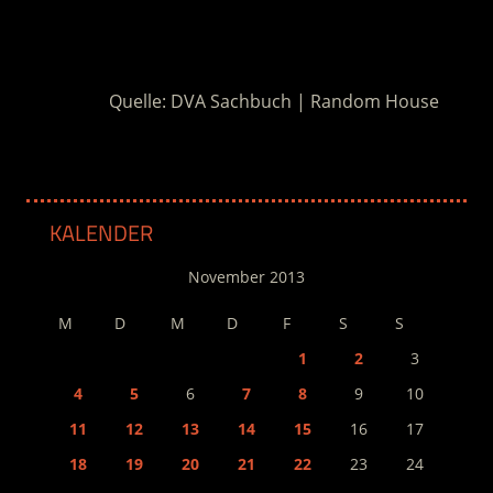
.
Quelle: DVA Sachbuch | Random House
KALENDER
November 2013
M
D
M
D
F
S
S
1
2
3
4
5
6
7
8
9
10
11
12
13
14
15
16
17
18
19
20
21
22
23
24