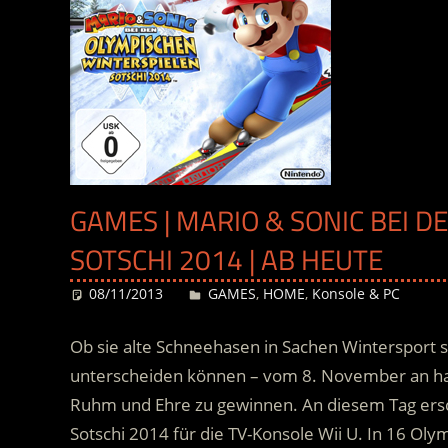
GAMES | MARIO & SONIC BEI 
SOTSCHI 2014 | AB HEUTE
08/11/2013
Desiree
GAMES
,
HOME
,
Konsole & PC
Ob sie alte Schneehasen in Sachen Wintersport s
unterscheiden können – vom 8. November an hab
Ruhm und Ehre zu gewinnen. An diesem Tag ersc
Sotschi 2014 für die TV-Konsole Wii U. In 16 Ol