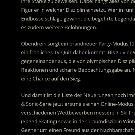
ihre Stärke zu beweisen. Dabei hängt alles von 
Figur er in welcher Disziplin einsetzt. Wer in fü
Endbosse schlägt, gewinnt die begehrte Legendär
es zudem weitere Belohnungen.
Obendrein sorgt ein brandneuer Party-Modus für
ein fröhliches TV-Quiz daher kommt. Bis zu vier W
gegeneinander aus, die von olympischen Diszipli
Reaktionen und scharfe Beobachtungsgabe an. N
eine Chance auf den Sieg.
Und damit ist die Liste der Neuerungen noch imm
& Sonic-Serie jetzt erstmals einen Online-Modus. 
verschiedenen Wettbewerben messen: in Ski Fre
(Speed Skating) sowie in der Traumdisziplin Win
Gegner um einen Freund aus der Nachbarschaft