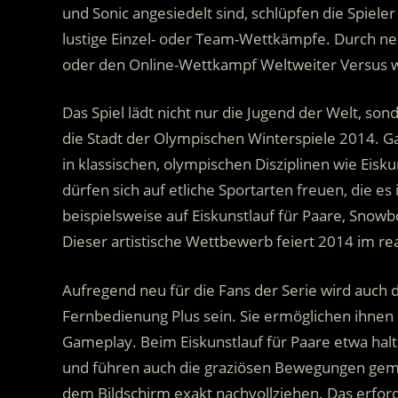
und Sonic angesiedelt sind, schlüpfen die Spieler 
lustige Einzel- oder Team-Wettkämpfe. Durch n
oder den Online-Wettkampf Weltweiter Versus wi
Das Spiel lädt nicht nur die Jugend der Welt, sond
die Stadt der Olympischen Winterspiele 2014. Ga
in klassischen, olympischen Disziplinen wie Eisk
dürfen sich auf etliche Sportarten freuen, die es 
beispielsweise auf Eiskunstlauf für Paare, Snow
Dieser artistische Wettbewerb feiert 2014 im rea
Aufregend neu für die Fans der Serie wird auch
Fernbedienung Plus sein. Sie ermöglichen ihnen 
Gameplay. Beim Eiskunstlauf für Paare etwa hal
und führen auch die graziösen Bewegungen gemei
dem Bildschirm exakt nachvollziehen. Das erfor