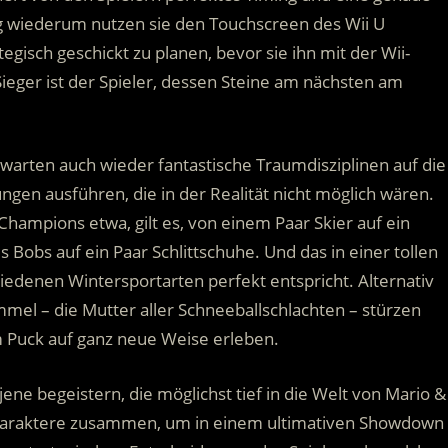
g wiederum nutzen sie den Touchscreen des Wii U
isch geschickt zu planen, bevor sie ihn mit der Wii-
ieger ist der Spieler, dessen Steine am nächsten am
warten auch wieder fantastische Traumdisziplinen auf die
gen ausführen, die in der Realität nicht möglich wären.
ampions etwa, gilt es, von einem Paar Skier auf ein
obs auf ein Paar Schlittschuhe. Und das in einer tollen
iedenen Wintersportarten perfekt entspricht. Alternativ
mmel – die Mutter aller Schneeballschlachten – stürzen
 Puck auf ganz neue Weise erleben.
e begeistern, die möglichst tief in die Welt von Mario &
Charaktere zusammen, um in einem ultimativen Showdown