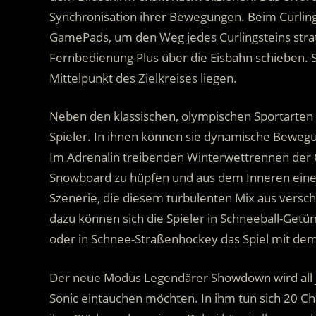
Synchronisation ihrer Bewegungen. Beim Curlin
GamePads, um den Weg jedes Curlingsteins strateg
Fernbedienung Plus über die Eisbahn schieben. S
Mittelpunkt des Zielkreises liegen.
Neben den klassischen, olympischen Sportarten 
Spieler. In ihnen können sie dynamische Bewegun
Im Adrenalin treibenden Winterwettrennen der Ch
Snowboard zu hüpfen und aus dem Inneren eines B
Szenerie, die diesem turbulenten Mix aus versch
dazu können sich die Spieler in Schneeball-Getü
oder in Schnee-Straßenhockey das Spiel mit dem
Der neue Modus Legendärer Showdown wird all jen
Sonic eintauchen möchten. In ihm tun sich 20 