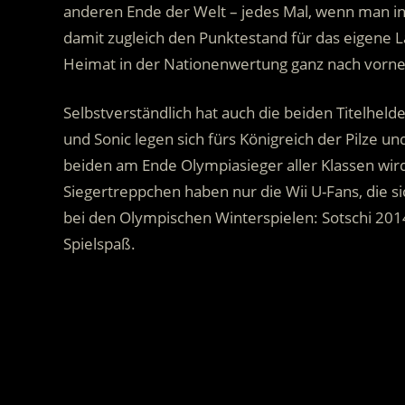
anderen Ende der Welt – jedes Mal, wenn man in
damit zugleich den Punktestand für das eigene La
Heimat in der Nationenwertung ganz nach vorne
Selbstverständlich hat auch die beiden Titelheld
und Sonic legen sich fürs Königreich der Pilze u
beiden am Ende Olympiasieger aller Klassen wird
Siegertreppchen haben nur die Wii U-Fans, die 
bei den Olympischen Winterspielen: Sotschi 201
Spielspaß.
.