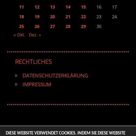
11
12
13
14
15
16
17
18
19
20
21
22
23
24
25
26
27
28
29
30
« Okt.
Dez. »
RECHTLICHES
DATENSCHUTZERKLÄRUNG
IMPRESSUM
DIESE WEBSITE VERWENDET COOKIES. INDEM SIE DIESE WEBSITE