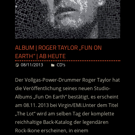
ALBUM | ROGER TAYLOR „FUN ON
EARTH“ | AB HEUTE
08/11/2013
Desiree
CD's
Der Vollgas-Power-Drummer Roger Taylor hat
die Veröffentlichung seines neuen Studio-
Albums „Fun On Earth“ bestätigt, es erscheint
am 08.11. 2013 bei Virgin/EMI.Unter dem Titel
„The Lot“ wird am selben Tag der komplette
reichhaltige Back-Katalog der legendären
Rock-Ikone erscheinen, in einem