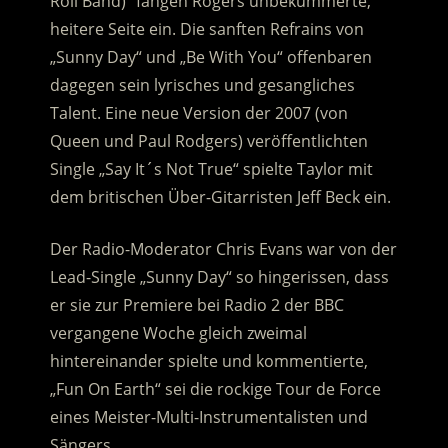
Roll Band)“ fangen Rogers unbekümmerte,
heitere Seite ein. Die sanften Refrains von
„Sunny Day“ und „Be With You“ offenbaren
dagegen sein lyrisches und gesangliches
Talent. Eine neue Version der 2007 (von
Queen und Paul Rodgers) veröffentlichten
Single „Say It´s Not True“ spielte Taylor mit
dem britischen Über-Gitarristen Jeff Beck ein.
Der Radio-Moderator Chris Evans war von der
Lead-Single „Sunny Day“ so hingerissen, dass
er sie zur Premiere bei Radio 2 der BBC
vergangene Woche gleich zweimal
hintereinander spielte und kommentierte,
„Fun On Earth“ sei die rockige Tour de Force
eines Meister-Multi-Instrumentalisten und
Sängers.