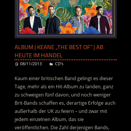
ALBUM | KEANE „THE BEST OF“ | AB
HEUTE IM HANDEL
08/11/2013
Desiree
CD's
Kaum einer britischen Band gelingt es dieser
Tage, mehr als ein Hit-Album zu landen, ganz
zu schweigen fünf davon, und noch weniger
Brit-Bands schaffen es, derartige Erfolge auch
außerhalb der UK zu feiern – und zwar mit
jedem einzelnen Album, das sie
veröffentlichen. Die Zahl derjenigen Bands,