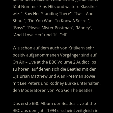
fünf Nummer Eins Hits und weitere Klassiker
wie: “I Saw Her Standing There”, “Twist And
Shout”, “Do You Want To Know A Secret”,
“Boys”, “Please Mister Postman”, “Money”,
“And I Love Her” und “If I Fell”.
Wie schon auf dem auch von Kritikern sehr
positiv aufgenommenen Vorgänger sind auf
On Air – Live at the BBC Volume 2 Audioclips
zu hören, auf denen sich die Beatles mit den
DJs Brian Matthew und Alan Freeman sowie
mit Lee Peters und Rodney Burke unterhalten,
den Moderatoren von Pop Go The Beatles.
Das erste BBC-Album der Beatles Live at the
BBC aus dem Jahr 1994 erscheint zeitgleich in