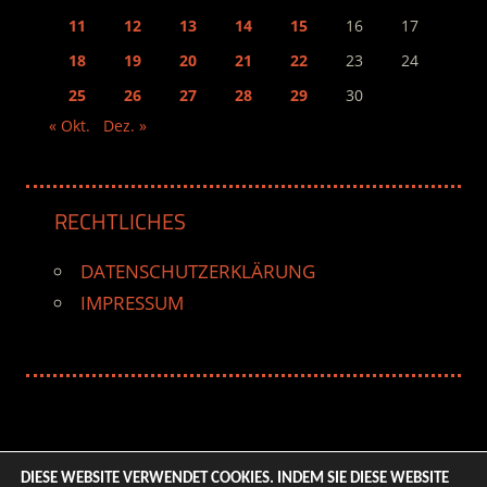
11
12
13
14
15
16
17
18
19
20
21
22
23
24
25
26
27
28
29
30
« Okt.
Dez. »
RECHTLICHES
DATENSCHUTZERKLÄRUNG
IMPRESSUM
DIESE WEBSITE VERWENDET COOKIES. INDEM SIE DIESE WEBSITE