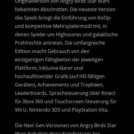
Originalversion von Angry Birds Star Wars
bekannten Abschnitten. Die neueste Version
des Spiels bringt die Einführung von KoOp-
und kompetitive Mehrspielermodi mit, in
denen Spieler um Highscores und galaktische
Prahlrechte antreten. Die umfangreiche
Edition macht Gebrauch von den
einzigartigen Fähigkeiten der jeweiligen
Plattform, inklusive klarer und
hochauflösender Grafik (auf HD-fähigen
Geräten), Achievements und Trophäen,
Leaderboards, Sprachsteuerung über Kinect
für Xbox 360 und Touchscreen-Steuerung für
Wii U, Nintendo 3DS und PlayStation Vita.
Die Next Gen-Versionen von Angry Birds Star
Wars behalten diese Kernfeatures bei,