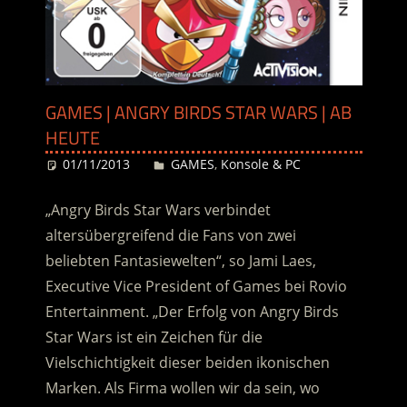
GAMES | ANGRY BIRDS STAR WARS | AB
HEUTE
01/11/2013
Desiree
GAMES
,
Konsole & PC
„Angry Birds Star Wars verbindet
altersübergreifend die Fans von zwei
beliebten Fantasiewelten“, so Jami Laes,
Executive Vice President of Games bei Rovio
Entertainment. „Der Erfolg von Angry Birds
Star Wars ist ein Zeichen für die
Vielschichtigkeit dieser beiden ikonischen
Marken. Als Firma wollen wir da sein, wo