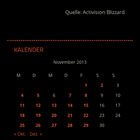
Quelle: Activision Blizzard
KALENDER
November 2013
M
D
M
D
F
S
S
1
2
3
4
5
6
7
8
9
10
11
12
13
14
15
16
17
18
19
20
21
22
23
24
25
26
27
28
29
30
« Okt.
Dez. »