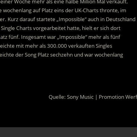
 einer Woche mehr als eine halbe Million Mal verkauft.
e wochenlang auf Platz eins der UK-Charts thronte, im
er. Kurz darauf startete „Impossible“ auch in Deutschland
ingle Charts vorgearbeitet hatte, hielt er sich dort
latz fünf. Insgesamt war „Impossible“ mehr als fünf
eichte mit mehr als 300.000 verkauften Singles
rreichte der Song Platz sechzehn und war wochenlang
Quelle: Sony Music | Promotion Werf