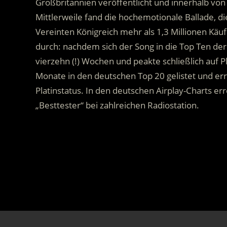
Großbritannien veröffentlicht und innerhalb von
Mittlerweile fand die hochemotionale Ballade, di
Vereinten Königreich mehr als 1,3 Millionen Käuf
durch: nachdem sich der Song in die Top Ten der S
vierzehn (!) Wochen und peakte schließlich auf P
Monate in den deutschen Top 20 gelistet und err
Platinstatus. In den deutschen Airplay-Charts e
„Besttester“ bei zahlreichen Radiostation.
.