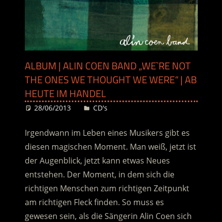
ALBUM | ALIN COEN BAND „WE`RE NOT
THE ONES WE THOUGHT WE WERE“ | AB
HEUTE IM HANDEL
28/06/2013
Desiree
CD's
Irgendwann im Leben eines Musikers gibt es
diesen magischen Moment. Man weiß, jetzt ist
der Augenblick, jetzt kann etwas Neues
entstehen. Der Moment, in dem sich die
richtigen Menschen zum richtigen Zeitpunkt
am richtigen Fleck finden. So muss es
gewesen sein, als die Sängerin Alin Coen sich