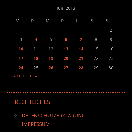
Juni 2013
M
D
M
D
F
S
S
1
2
3
4
5
6
7
8
9
10
11
12
13
14
15
16
17
18
19
20
21
22
23
24
25
26
27
28
29
30
« Mai
Juli »
RECHTLICHES
DATENSCHUTZERKLÄRUNG
IMPRESSUM