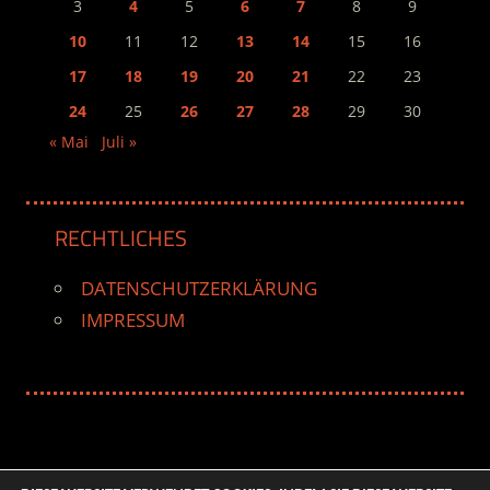
3
4
5
6
7
8
9
10
11
12
13
14
15
16
17
18
19
20
21
22
23
24
25
26
27
28
29
30
« Mai
Juli »
RECHTLICHES
DATENSCHUTZERKLÄRUNG
IMPRESSUM