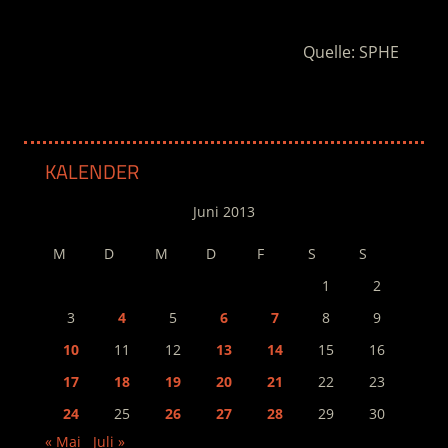
.
Quelle: SPHE
KALENDER
Juni 2013
M
D
M
D
F
S
S
1
2
3
4
5
6
7
8
9
10
11
12
13
14
15
16
17
18
19
20
21
22
23
24
25
26
27
28
29
30
« Mai
Juli »