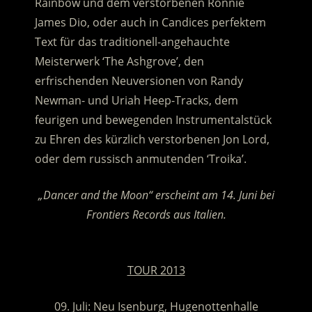
Rainbow und dem verstorbenen Ronnie
James Dio, oder auch in Candices perfektem
Text für das traditionell-angehauchte
Meisterwerk ‘The Ashgrove’, den
erfrischenden Neuversionen von Randy
Newman- und Uriah Heep-Tracks, dem
feurigen und bewegenden Instrumentalstück
zu Ehren des kürzlich verstorbenen Jon Lord,
oder dem russisch anmutenden ‘Troika’.
„Dancer and the Moon“ erscheint am 14. Juni bei
Frontiers Records aus Italien.
.
TOUR 2013
09. Juli: Neu Isenburg, Hugenottenhalle