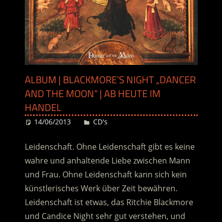
ALBUM | BLACKMORE’S NIGHT „DANCER
AND THE MOON“ | AB HEUTE IM
HANDEL
14/06/2013
Desiree
CD's
Leidenschaft. Ohne Leidenschaft gibt es keine
wahre und anhaltende Liebe zwischen Mann
und Frau. Ohne Leidenschaft kann sich kein
künstlerisches Werk über Zeit bewähren.
Leidenschaft ist etwas, das Ritchie Blackmore
und Candice Night sehr gut verstehen, und