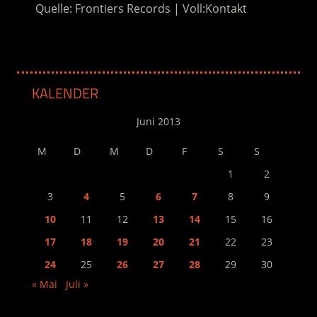
Quelle: Frontiers Records | Voll:Kontakt
KALENDER
Juni 2013
M
D
M
D
F
S
S
1
2
3
4
5
6
7
8
9
10
11
12
13
14
15
16
17
18
19
20
21
22
23
24
25
26
27
28
29
30
« Mai
Juli »