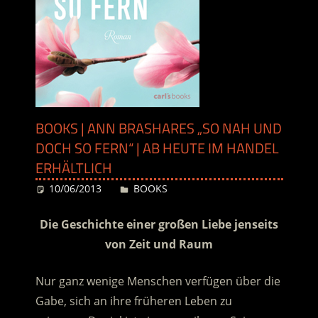
BOOKS | ANN BRASHARES „SO NAH UND
DOCH SO FERN“ | AB HEUTE IM HANDEL
ERHÄLTLICH
10/06/2013
Desiree
BOOKS
Die Geschichte einer großen Liebe jenseits
von Zeit und Raum
Nur ganz wenige Menschen verfügen über die
Gabe, sich an ihre früheren Leben zu