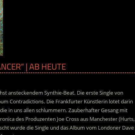
NCER“ | AB HEUTE
st ansteckendem Synthie-Beat. Die erste Single von
 Contradictions. Die Frankfurter Künstlerin lotet darin
, die in uns allen schlummern. Zauberhafter Gesang mit
tronica des Produzenten Joe Cross aus Manchester (Hurts,
cht wurde die Single und das Album vom Londoner Dave