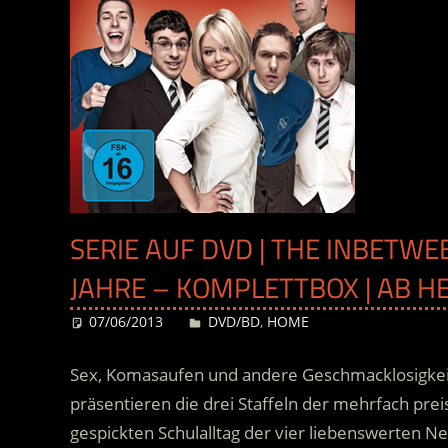
SERIE AUF DVD | THE INBETW
JAHRE – KOMPLETTBOX | AB H
07/06/2013
Desiree
DVD/BD
,
HOME
Sex, Komasaufen und andere Geschmacklosigkei
präsentieren die drei Staffeln der mehrfach prei
gespickten Schulalltag der vier liebenswerten Ne