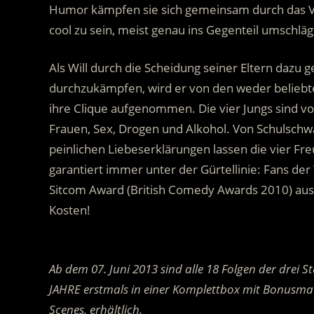
Humor kämpfen sie sich gemeinsam durch das Vo
cool zu sein, meist genau ins Gegenteil umschläg
Als Will durch die Scheidung seiner Eltern dazu g
durchzukämpfen, wird er von den weder beliebte
ihre Clique aufgenommen. Die vier Jungs sind vo
Frauen, Sex, Drogen und Alkohol. Von Schulschw
peinlichen Liebeserklärungen lassen die vier Fr
garantiert immer unter der Gürtellinie: Fans d
Sitcom Award (British Comedy Awards 2010) ausg
Kosten!
.
Ab dem 07. Juni 2013 sind alle 18 Folgen der dr
JAHRE erstmals in einer Komplettbox mit Bonusmat
Scenes, erhältlich.