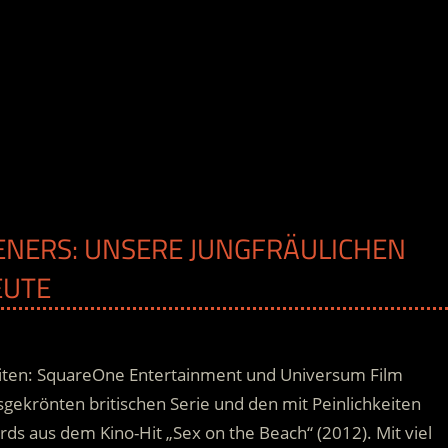
EENERS: UNSERE JUNGFRÄULICHEN
EUTE
ten: SquareOne Entertainment und Universum Film
sgekrönten britischen Serie und den mit Peinlichkeiten
rds aus dem Kino-Hit „Sex on the Beach“ (2012). Mit viel